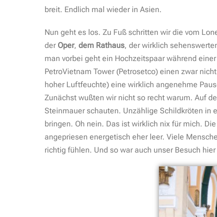
breit. Endlich mal wieder in Asien.
Nun geht es los. Zu Fuß schritten wir die vom Lo
der
Oper
,
dem Rathaus
, der wirklich sehenswert
man vorbei geht ein Hochzeitspaar während eine
PetroVietnam Tower (Petrosetco) einen zwar nicht
hoher Luftfeuchte) eine wirklich angenehme Pause
Zunächst wußten wir nicht so recht warum. Auf dem
Steinmauer schauten. Unzählige Schildkröten in 
bringen. Oh nein. Das ist wirklich nix für mich. 
angepriesen energetisch eher leer. Viele Menschen
richtig fühlen. Und so war auch unser Besuch hier