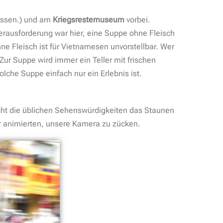
lossen.) und am
Kriegsrestemuseum
vorbei.
Herausforderung war hier, eine Suppe ohne Fleisch
e Fleisch ist für Vietnamesen unvorstellbar. Wer
Zur Suppe wird immer ein Teller mit frischen
lche Suppe einfach nur ein Erlebnis ist.
icht die üblichen Sehenswürdigkeiten das Staunen
er animierten, unsere Kamera zu zücken.