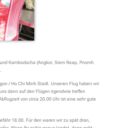
a) und Kambodscha (Angkor, Siem Reap, Pnomh
.
aigon / Ho Chi Minh Stadt. Unseren Flug haben wir
uns dann auf den Flügen irgendwie treffen
Abflugzeit von circa 20.00 Uhr ist eine sehr gute
fähr 18.00. Für den waren wir zu spät dran,
fer. Wenn Ihr zeitig genug landet, dann geht