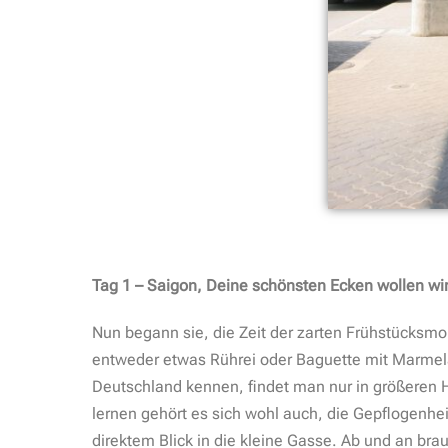
Tag 1 – Saigon, Deine schönsten Ecken wollen wi
Nun begann sie, die Zeit der zarten Frühstücksmo
entweder etwas Rührei oder Baguette mit Marmelade
Deutschland kennen, findet man nur in größeren H
lernen gehört es sich wohl auch, die Gepflogenhei
direktem Blick in die kleine Gasse. Ab und an br