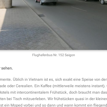
Flughafenbus Nr. 152 Saigon
r sehen.
mente. Üblich in Vietnam ist es, sich exakt eine Speise von d
 oder Cerealien. Ein Kaffee (mittlerweile meistens instant). O
otels mit intercontinentalem Frühstück, doch braucht man das
ten bei Tisch mitzuerleben. Wir frühstücken quasi in der kleine
aust ein Moped vorbei und so dann und wann kommt ein fliegend