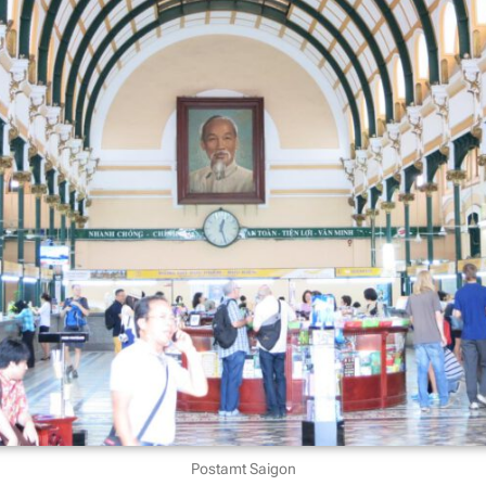
Postamt Saigon