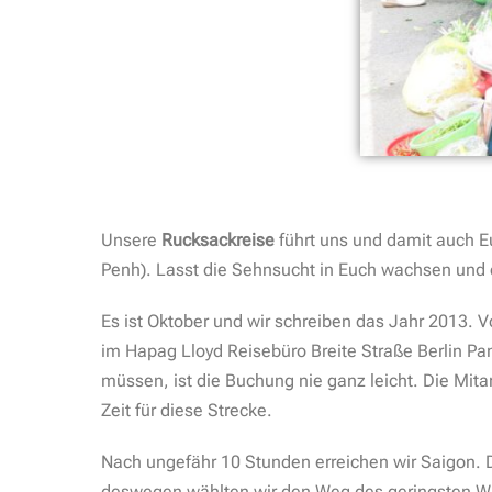
Unsere
Rucksackreise
führt uns und damit auch 
Penh). Lasst die Sehnsucht in Euch wachsen und 
Es ist Oktober und wir schreiben das Jahr 2013. V
im Hapag Lloyd Reisebüro Breite Straße Berlin Pa
müssen, ist die Buchung nie ganz leicht. Die Mitar
Zeit für diese Strecke.
Nach ungefähr 10 Stunden erreichen wir Saigon. D
deswegen wählten wir den Weg des geringsten Wide