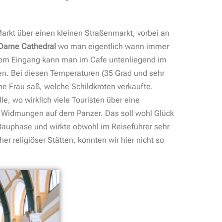
arkt über einen kleinen Straßenmarkt, vorbei an
 Dame Cathedral
wo man eigentlich wann immer
 vom Eingang kann man im Cafe untenliegend im
ken. Bei diesen Temperaturen (35 Grad und sehr
e Frau saß, welche Schildkröten verkaufte.
e, wo wirklich viele Touristen über eine
e Widmungen auf dem Panzer. Das soll wohl Glück
r Bauphase und wirkte obwohl im Reiseführer sehr
r religiöser Stätten, konnten wir hier nicht so