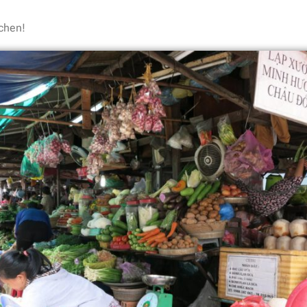
chen!