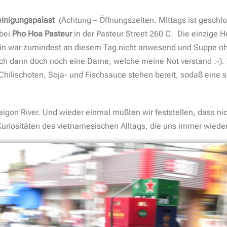
einigungspalast
(Achtung – Öffnungszeiten. Mittags ist gesch
 bei
Pho Hoa Pasteur
in der Pasteur Street 260 C. Die einzige 
rin war zumindest an diesem Tag nicht anwesend und Suppe ohn
 sich dann doch noch eine Dame, welche meine Not verstand :-). 
Chilischoten, Soja- und Fischsauce stehen bereit, sodaß eine so
igon River. Und wieder einmal mußten wir feststellen, dass n
 Kuriositäten des vietnamesischen Alltags, die uns immer wied