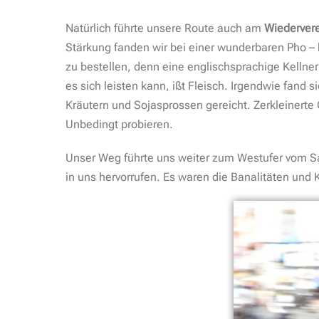
Natürlich führte unsere Route auch am
Wiederver
Stärkung fanden wir bei einer wunderbaren Pho –
zu bestellen, denn eine englischsprachige Kellne
es sich leisten kann, ißt Fleisch. Irgendwie fand
Kräutern und Sojasprossen gereicht. Zerkleinerte 
Unbedingt probieren.
Unser Weg führte uns weiter zum Westufer vom Sa
in uns hervorrufen. Es waren die Banalitäten und