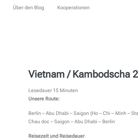
Über den Blog
Kooperationen
Startseite
Aktuelle Blogbe
Vietnam / Kambodscha 
Lesedauer
15
Minuten
Unsere Route:
Berlin – Abu Dhabi – Saigon (Ho – Chi – Minh – S
Chau doc – Saigon – Abu Dhabi – Berlin
Reisezeit und Reisedauer