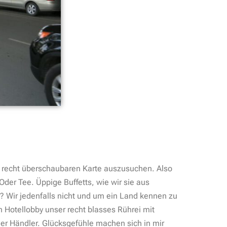
er recht überschaubaren Karte auszusuchen. Also
der Tee. Üppige Buffetts, wie wir sie aus
? Wir jedenfalls nicht und um ein Land kennen zu
n Hotellobby unser recht blasses Rührei mit
er Händler. Glücksgefühle machen sich in mir