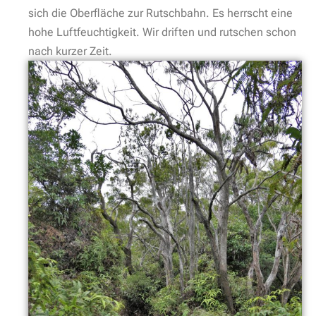
sich die Oberfläche zur Rutschbahn. Es herrscht eine
hohe Luftfeuchtigkeit. Wir driften und rutschen schon
nach kurzer Zeit.