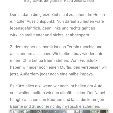
Bergrücken, der gleich im Nebel verschwindet
Der ist dann die ganze Zeit nicht zu sehen. Im Hellen
ein toller Aussichtspunkt. Nun darauf zu laufen wäre
lebensgefährlich, denn links und rechts geht es
wirklich steil runter und nichts ist abgesperrt.
Zudem regnet es, somit ist das Terrain rutschig und
alles andere als sicher. Wir bleiben brav wieder unter
einem Ohia Lehua Baum stehen. Vom Frühstück
haben wir jeder noch einen Muffin, den verspeisen wir
jetzt. Außerdem jeder noch eine halbe Papaya.
Es nützt alles nix, wenn wir noch im hellen am Auto
sein wollen, sollten wir nun allmählich los. Der Nebel
hängt zwischen den Bäumen und lässt die knorrigen
Bäume und Sträucher richtig mystisch erscheinen.