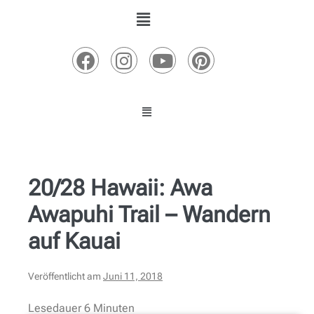
20/28 Hawaii: Awa
Awapuhi Trail – Wandern
auf Kauai
Veröffentlicht am
Juni 11, 2018
Lesedauer
6
Minuten