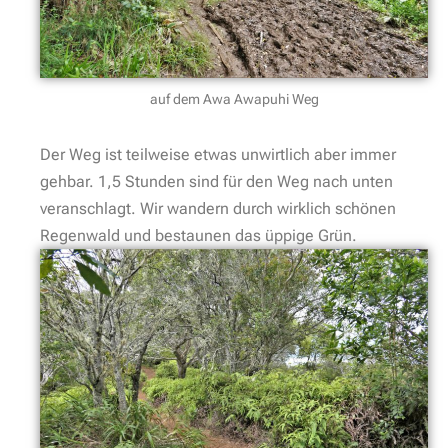
auf dem Awa Awapuhi Weg
Der Weg ist teilweise etwas unwirtlich aber immer
gehbar. 1,5 Stunden sind für den Weg nach unten
veranschlagt. Wir wandern durch wirklich schönen
Regenwald und bestaunen das üppige Grün.