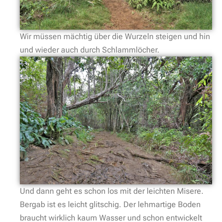
Wir müssen mächtig über die Wurzeln steigen und hin
und wieder auch durch Schlammlöcher.
Und dann geht es schon los mit der leichten Misere.
Bergab ist es leicht glitschig. Der lehmartige Boden
braucht wirklich kaum Wasser und schon entwickelt