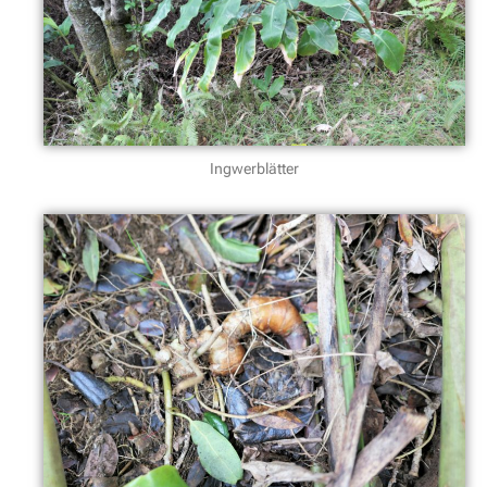
Ingwerblätter