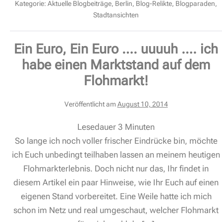
Kategorie:
Aktuelle Blogbeiträge
,
Berlin
,
Blog-Relikte
,
Blogparaden
,
Stadtansichten
Ein Euro, Ein Euro …. uuuuh …. ich
habe einen Marktstand auf dem
Flohmarkt!
Veröffentlicht am
August 10, 2014
Lesedauer
3
Minuten
So lange ich noch voller frischer Eindrücke bin, möchte
ich Euch unbedingt teilhaben lassen an meinem heutigen
Flohmarkterlebnis. Doch nicht nur das, Ihr findet in
diesem Artikel ein paar Hinweise, wie Ihr Euch auf einen
eigenen Stand vorbereitet. Eine Weile hatte ich mich
schon im Netz und real umgeschaut, welcher Flohmarkt