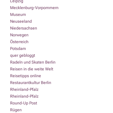
Leipzig
Mecklenburg-Vorpommern
Museum
Neuseeland
Niedersachsen
Norwegen
Österreich
Potsdam
quer gebloggt
Radeln und Skaten Berlin
Reisen in die weite Welt
Reisetipps online
Restaurantkultur Berlin
Rheinland-Pfalz
Rheinland-Pfalz
Round-Up Post
Rügen