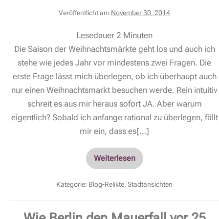
Veröffentlicht am
November 30, 2014
Lesedauer
2
Minuten
Die Saison der Weihnachtsmärkte geht los und auch ich
stehe wie jedes Jahr vor mindestens zwei Fragen. Die
erste Frage lässt mich überlegen, ob ich überhaupt auch
nur einen Weihnachtsmarkt besuchen werde. Rein intuitiv
schreit es aus mir heraus sofort JA. Aber warum
eigentlich? Sobald ich anfange rational zu überlegen, fällt
mir ein, dass es[…]
Weiterlesen
Kategorie:
Blog-Relikte
,
Stadtansichten
Wie Berlin den Mauerfall vor 25