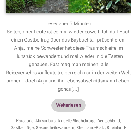
Lesedauer
5
Minuten
Selten, aber heute ist es mal wieder soweit. Ich darf Euch
einen Gastbeitrag über das Baybachtal präsentieren.
Anja, meine Schwester hat diese Traumschleife im
Hunsrück bewandert und mal wieder in die Tasten
gehauen. Fast mag man meinen, alle
Reiseverkehrskaufleute treiben sich nur in der weiten Welt
umher – doch Anja und ihr Lebensabschnittsmann lieben,
genau[…]
Weiterlesen
Kategorie:
Aktivurlaub
,
Aktuelle Blogbeiträge
,
Deutschland
,
Gastbeiträge
,
Gesundheitswandern
,
Rheinland-Pfalz
,
Rheinland-