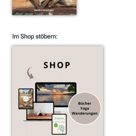
Im Shop stöbern: