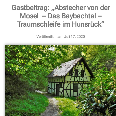
Gastbeitrag: „Abstecher von der
Mosel – Das Baybachtal –
Traumschleife im Hunsrück“
Veröffentlicht am
Juli 17, 2020