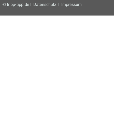
© tripp-tipp.de I
Datenschutz
I
Impressum