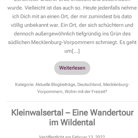
wurde. Vielleicht ist das auch so. Heute jedenfalls nehme
ich Dich mit an einen Ort, der mir zumindest bis dato
völlig unbekannt war. Ein Ort, der sich schüchtern und
dennoch außergewöhnlich tiefgründig ins Grün des
südlichen Mecklenburg-Vorpommern schmiegt. Es geht
um[…]
Weiterlesen
Kategorie:
Aktuelle Blogbeiträge
,
Deutschland
,
Mecklenburg-
Vorpommern
,
Wohin mit der Freizeit?
Kleinwalsertal – Eine Wandertour
im Wildental
Veröffentlicht am
Februar 13, 2022