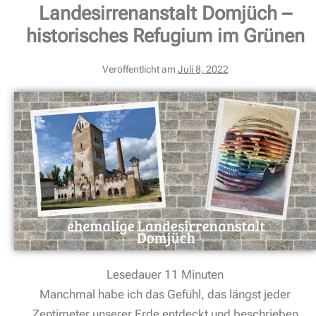
Landesirrenanstalt Domjüch –
historisches Refugium im Grünen
Veröffentlicht am
Juli 8, 2022
Lesedauer
11
Minuten
Manchmal habe ich das Gefühl, das längst jeder
Zentimeter unserer Erde entdeckt und beschrieben