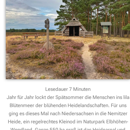
Lesedauer
7
Minuten
Jahr für Jahr lockt der Spätsommer die Menschen ins lila
Blütenmeer der blühenden Heidelandschaften. Für uns
ging es dieses Mal nach Niedersachsen in die Nemitzer
Heide, ein regelrechtes Kleinod im Naturpark Elbhöhen-
Wendland. Ganze 550 ha groß ist das Heideareal und