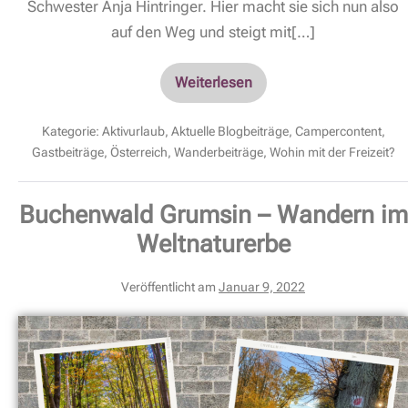
Schwester Anja Hintringer. Hier macht sie sich nun also
auf den Weg und steigt mit[…]
Weiterlesen
Kategorie:
Aktivurlaub
,
Aktuelle Blogbeiträge
,
Campercontent
,
Gastbeiträge
,
Österreich
,
Wanderbeiträge
,
Wohin mit der Freizeit?
Buchenwald Grumsin – Wandern im
Weltnaturerbe
Veröffentlicht am
Januar 9, 2022