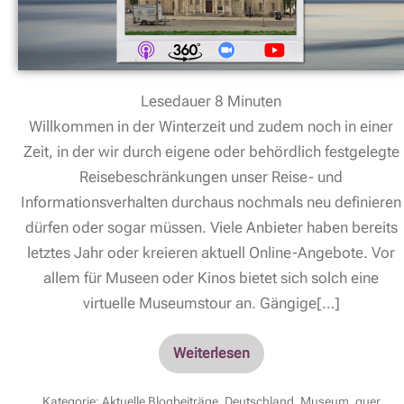
Lesedauer
8
Minuten
Willkommen in der Winterzeit und zudem noch in einer
Zeit, in der wir durch eigene oder behördlich festgelegte
Reisebeschränkungen unser Reise- und
Informationsverhalten durchaus nochmals neu definieren
dürfen oder sogar müssen. Viele Anbieter haben bereits
letztes Jahr oder kreieren aktuell Online-Angebote. Vor
allem für Museen oder Kinos bietet sich solch eine
virtuelle Museumstour an. Gängige[…]
Weiterlesen
Kategorie:
Aktuelle Blogbeiträge
,
Deutschland
,
Museum
,
quer