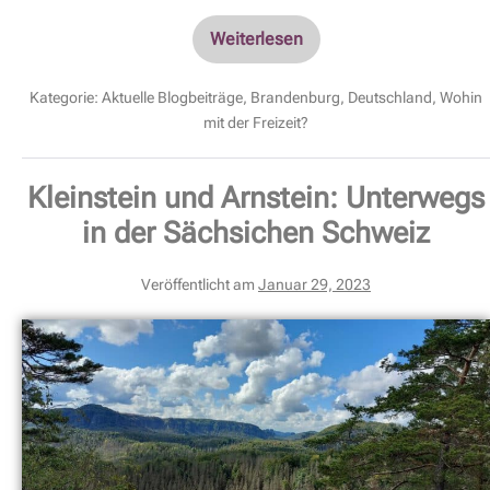
Weiterlesen
Kategorie:
Aktuelle Blogbeiträge
,
Brandenburg
,
Deutschland
,
Wohin
mit der Freizeit?
Kleinstein und Arnstein: Unterwegs
in der Sächsichen Schweiz
Veröffentlicht am
Januar 29, 2023