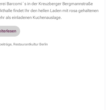
österei Barcomi´s in der Kreuzberger Bergmannstraße
halle findet Ihr den hellen Laden mit rosa gehaltenen
hr als einladenen Kuchenauslage.
iterlesen
beiträge
,
Restaurantkultur Berlin