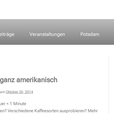
eiträge
Veranstaltungen
Potsdam
ganz amerikanisch
t am
Oktober 26, 2014
uer
< 1
Minute
en? Verschiedene Kaffeesorten ausprobieren? Mehr