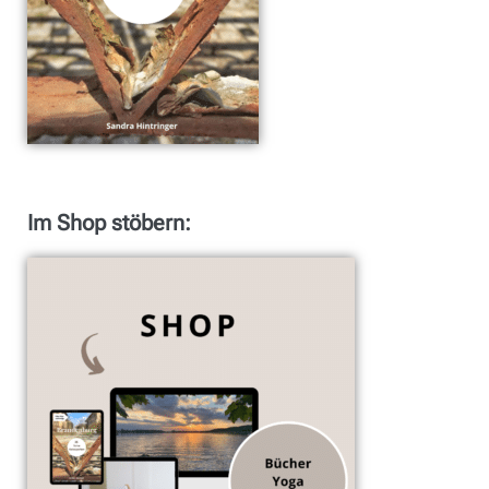
Im Shop stöbern: