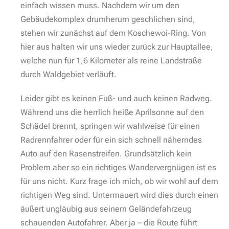
nach oben – ein Shuttlebus würde bestimmt gut
genutzt werden und über einen, wenn auch schmalen
– aber Wanderpfad wäre ich nicht traurig.
Wichtige Hinweisschilder