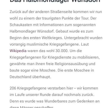
wissen wir also, warum diese Straße Moscheestraße
heißt und schlagen diese Richtung ein. Linker Hand
befindet sich eine Gemeinschaftsunterkunft und
rechter Hand wieder mehrere hinter Beton und
Bauzaun gesicherte Gebäude. Die Schule für
Heeresmotorisierung.