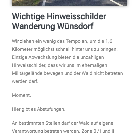
Hilft dir der Beitrag? Dann hast du unter diesem Link
die Möglichkeit zu einer Blogspende via paypal,
Kredit- oder Debitkarte, die unterstützt mich, um