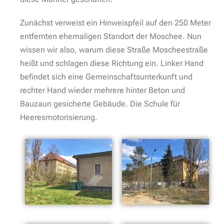
Die Gebäude sind wirklich gigantisch und ohne große
Worte, leicht abweichend von der offiziellen Route,
wandern wir einmal am Zaun entlang. Hier und da
sind die Zäune aufgeschnitten und mühsam mit
Einmalhandschellen oder Steinen wieder
verschlossen. Es wird sicherlich sehr gern
eingebrochen hier.