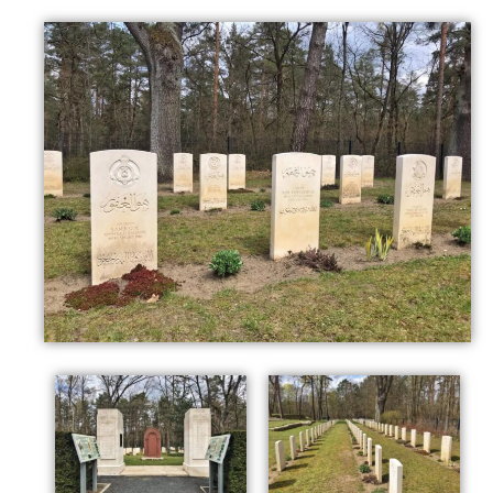
Wir verlassen den Friedhof und weil die kleine Bank,
eingeschlagen von einem Stück Wachstuch, so
einladend ausschaut – legen wir eine kleine Pause
ein. Ein Liter warmer Pfefferminztee verschwindet in