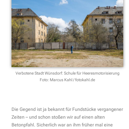
Betonpfeiler leider liegend
Betonpfeiler noch stehend
So und dann beginnt etwas, was man für diese Tour
einfach wissen muss. Nachdem wir um den
Gebäudekomplex drumherum geschlichen sind,
stehen wir zunächst auf dem Koschewoi-Ring. Von