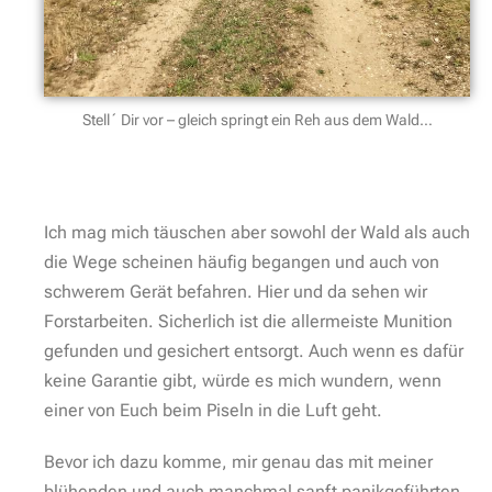
alles klar. Mach´ ich.
Zeitzeugen im Wald bei Wünsdorf
Der Ehrenfriedhof Zehrensdorf