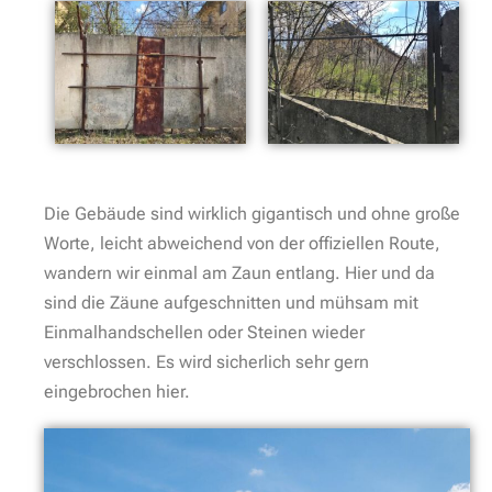
Verbotene Stadt Wünsdorf: Schule für Heeresmotorisierung
Foto: Marcus Kahl / fotokahl.de
Die Gegend ist ja bekannt für Fundstücke vergangener
Zeiten – und schon stoßen wir auf einen alten
Betonpfahl. Sicherlich war an ihm früher mal eine
Lampe befestigt. Gegen Ende der Strecke finden wir
übrigens noch einen Erhaltenen. Irgendwie toll.