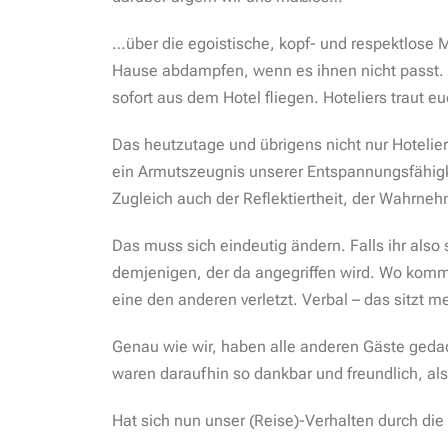
…über die egoistische, kopf- und respektlose M
Hause abdampfen, wenn es ihnen nicht passt. 
sofort aus dem Hotel fliegen. Hoteliers traut eu
Das heutzutage und übrigens nicht nur Hotelier
ein Armutszeugnis unserer Entspannungsfähigke
Zugleich auch der Reflektiertheit, der Wahrneh
Das muss sich eindeutig ändern. Falls ihr also s
demjenigen, der da angegriffen wird. Wo komm
eine den anderen verletzt. Verbal – das sitzt me
Genau wie wir, haben alle anderen Gäste geda
waren daraufhin so dankbar und freundlich, als
Hat sich nun unser (Reise)-Verhalten durch die