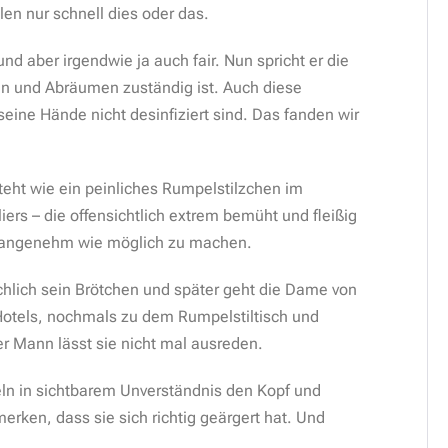
len nur schnell dies oder das.
und aber irgendwie ja auch fair. Nun spricht er die
gen und Abräumen zuständig ist. Auch diese
eine Hände nicht desinfiziert sind. Das fanden wir
steht wie ein peinliches Rumpelstilzchen im
ers – die offensichtlich extrem bemüht und fleißig
o angenehm wie möglich zu machen.
hlich sein Brötchen und später geht die Dame von
Hotels, nochmals zu dem Rumpelstiltisch und
er Mann lässt sie nicht mal ausreden.
eln in sichtbarem Unverständnis den Kopf und
erken, dass sie sich richtig geärgert hat. Und