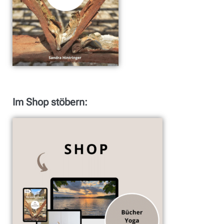
Im Shop stöbern: