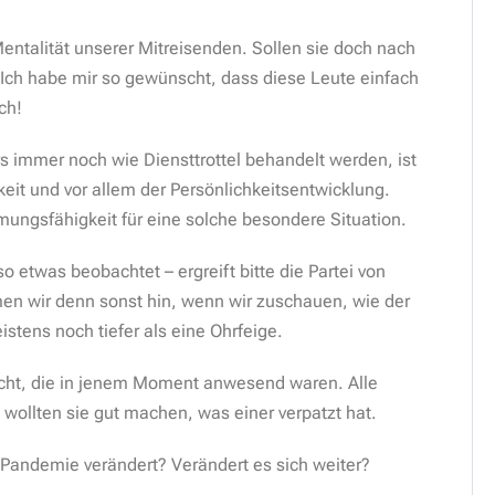
entalität unserer Mitreisenden. Sollen sie doch nach
Ich habe mir so gewünscht, dass diese Leute einfach
ch!
s immer noch wie Diensttrottel behandelt werden, ist
it und vor allem der Persönlichkeitsentwicklung.
mungsfähigkeit für eine solche besondere Situation.
o etwas beobachtet – ergreift bitte die Partei von
en wir denn sonst hin, wenn wir zuschauen, wie der
istens noch tiefer als eine Ohrfeige.
cht, die in jenem Moment anwesend waren. Alle
 wollten sie gut machen, was einer verpatzt hat.
 Pandemie verändert? Verändert es sich weiter?