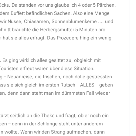
tücks. Da standen vor uns glaube ich 4 oder 5 Pärchen.
dem Buffett befindlichen Sachen. Also eine Menge
en wir Nüsse, Chiasamen, Sonnenblumenkerne …. und
chnitt brauchte die Herbergsmutter 5 Minuten pro
 hat sie alles erfragt. Das Prozedere hing ein wenig
s ging wirklich alles gesittet zu, obgleich mit
ouristen erfreut waren über diese Situation.
 – Neuanreise, die frischen, noch dolle gestressten
ss sie sich gleich im ersten Rutsch – ALLES – geben
ren, denn dann steht man im dümmsten Fall wieder
t seitlich an die Theke und fragt, ob er noch ein
ben – denn in der Schlange steht unter anderem
len wollte. Wenn wir den Strang aufmachen, dann