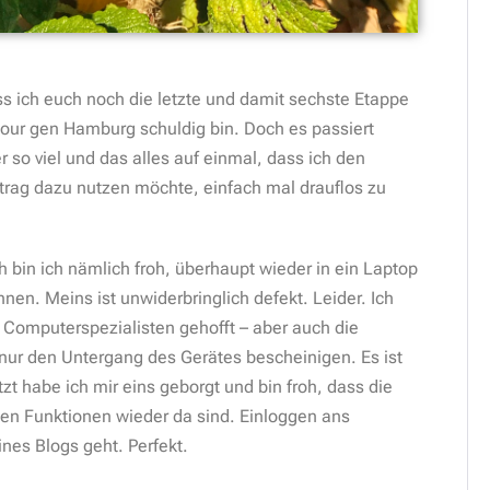
ss ich euch noch die letzte und damit sechste Etappe
our gen Hamburg schuldig bin. Doch es passiert
 so viel und das alles auf einmal, dass ich den
trag dazu nutzen möchte, einfach mal drauflos zu
h bin ich nämlich froh, überhaupt wieder in ein Laptop
nnen. Meins ist unwiderbringlich defekt. Leider. Ich
e Computerspezialisten gehofft – aber auch die
nur den Untergang des Gerätes bescheinigen. Es ist
etzt habe ich mir eins geborgt und bin froh, dass die
en Funktionen wieder da sind. Einloggen ans
es Blogs geht. Perfekt.