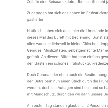
Zeit für eine Reiseanekdote. Überschrift steht 
Zugetragen hat sich das ganze im Frühstücksrau
gastierten.
Natürlich haben sich auch hier die Umstände i
dieses Mal das Büfett mit Bedienung. Sonst st
alles war sehr liebevoll in kleine Gläschen dra
Gemüse, Müslizutaten, selbstgemachte Marmela
gefehlt. An diesem Büfett hat man einfach ges
den Gästen ein schönes Frühstück zu kredenze
Doch Corona oder eben auch die Bestimmung
den Betreibern nun einen Strich durch die Frü
werden, doch die Auflagen sind hoch und so ha
mit Mundschutz, durch den wir dann unsere Be
Am ersten Tag standen glaube ich 2 Personen v