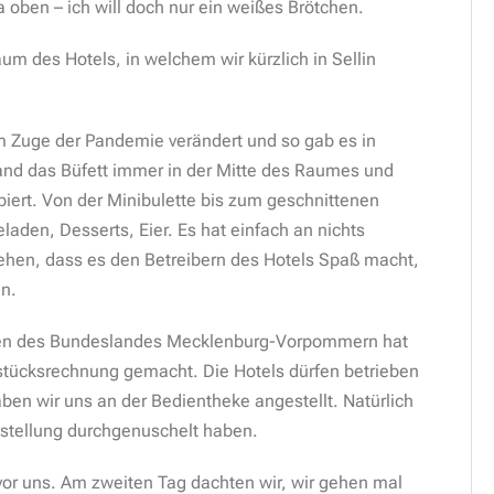
ja oben – ich will doch nur ein weißes Brötchen.
m des Hotels, in welchem wir kürzlich in Sellin
m Zuge der Pandemie verändert und so gab es in
and das Büfett immer in der Mitte des Raumes und
ppiert. Von der Minibulette bis zum geschnittenen
den, Desserts, Eier. Es hat einfach an nichts
ehen, dass es den Betreibern des Hotels Spaß macht,
n.
en des Bundeslandes Mecklenburg-Vorpommern hat
hstücksrechnung gemacht. Die Hotels dürfen betrieben
ben wir uns an der Bedientheke angestellt. Natürlich
stellung durchgenuschelt haben.
or uns. Am zweiten Tag dachten wir, wir gehen mal