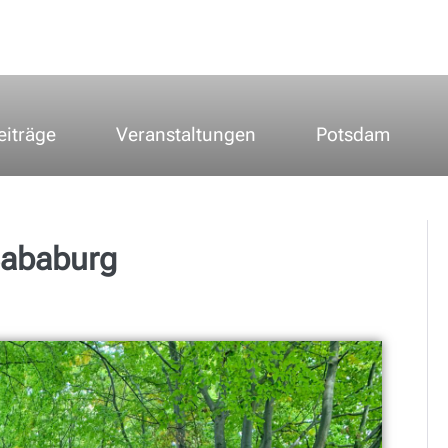
eiträge
Veranstaltungen
Potsdam
Sababurg