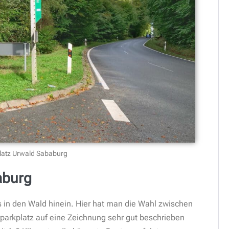
atz Urwald Sababurg
aburg
 in den Wald hinein. Hier hat man die Wahl zwischen
arkplatz auf eine Zeichnung sehr gut beschrieben