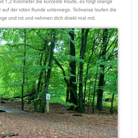
mit 1,2 Kilometer die kürzeste Route, es folgt orange
r auf der roten Runde unterwegs. Teilweise laufen die
e und rot und nehmen dich direkt mal mit.