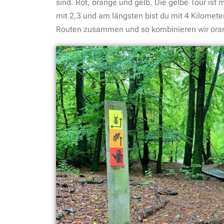
sind. Rot, orange und gelb. Die gelbe Tour ist 
mit 2,3 und am längsten bist du mit 4 Kilomete
Routen zusammen und so kombinieren wir orang