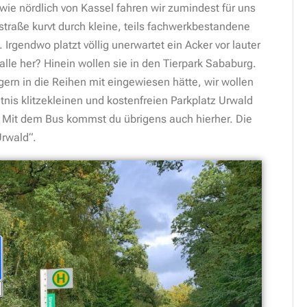
ie nördlich von Kassel fahren wir zumindest für uns
traße kurvt durch kleine, teils fachwerkbestandene
Irgendwo platzt völlig unerwartet ein Acker vor lauter
le her? Hinein wollen sie in den Tierpark Sababurg.
rn in die Reihen mit eingewiesen hätte, wir wollen
tnis klitzekleinen und kostenfreien Parkplatz Urwald
. Mit dem Bus kommst du übrigens auch hierher. Die
Urwald“.