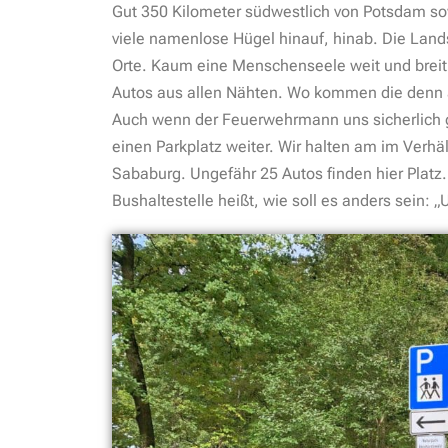
Gut 350 Kilometer südwestlich von Potsdam sow
viele namenlose Hügel hinauf, hinab. Die Lands
Orte. Kaum eine Menschenseele weit und breit. 
Autos aus allen Nähten. Wo kommen die denn al
Auch wenn der Feuerwehrmann uns sicherlich ge
einen Parkplatz weiter. Wir halten am im Verhäl
Sababurg. Ungefähr 25 Autos finden hier Platz
Bushaltestelle heißt, wie soll es anders sein: „