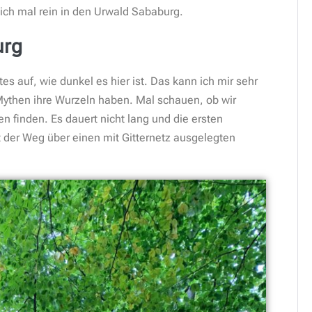
lich mal rein in den Urwald Sababurg.
urg
tes auf, wie dunkel es hier ist. Das kann ich mir sehr
Mythen ihre Wurzeln haben. Mal schauen, ob wir
en finden. Es dauert nicht lang und die ersten
t der Weg über einen mit Gitternetz ausgelegten