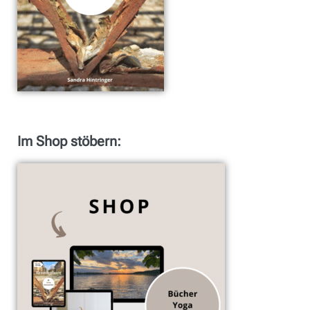
Im Shop stöbern: