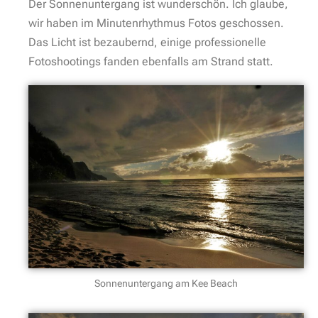
Der Sonnenuntergang ist wunderschön. Ich glaube,
wir haben im Minutenrhythmus Fotos geschossen.
Das Licht ist bezaubernd, einige professionelle
Fotoshootings fanden ebenfalls am Strand statt.
Sonnenuntergang am Kee Beach