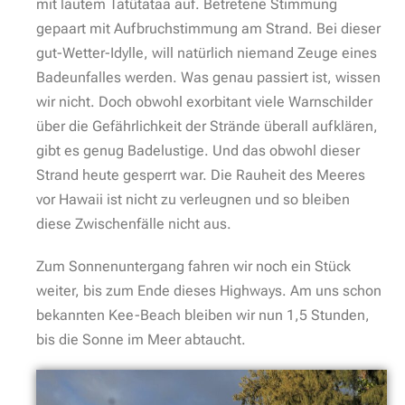
mit lautem Tatütataa auf. Betretene Stimmung
gepaart mit Aufbruchstimmung am Strand. Bei dieser
gut-Wetter-Idylle, will natürlich niemand Zeuge eines
Badeunfalles werden. Was genau passiert ist, wissen
wir nicht. Doch obwohl exorbitant viele Warnschilder
über die Gefährlichkeit der Strände überall aufklären,
gibt es genug Badelustige. Und das obwohl dieser
Strand heute gesperrt war. Die Rauheit des Meeres
vor Hawaii ist nicht zu verleugnen und so bleiben
diese Zwischenfälle nicht aus.
Zum Sonnenuntergang fahren wir noch ein Stück
weiter, bis zum Ende dieses Highways. Am uns schon
bekannten Kee-Beach bleiben wir nun 1,5 Stunden,
bis die Sonne im Meer abtaucht.