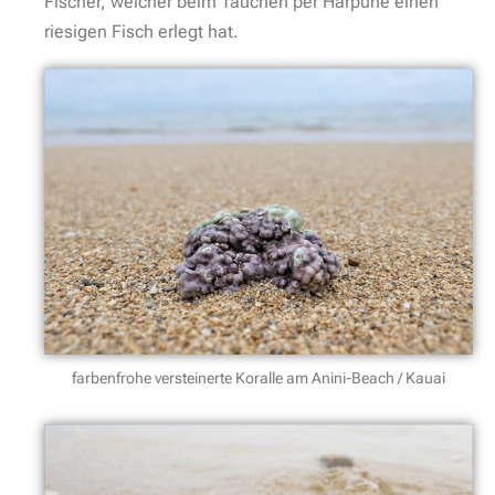
Fischer, welcher beim Tauchen per Harpune einen
riesigen Fisch erlegt hat.
farbenfrohe versteinerte Koralle am Anini-Beach / Kauai