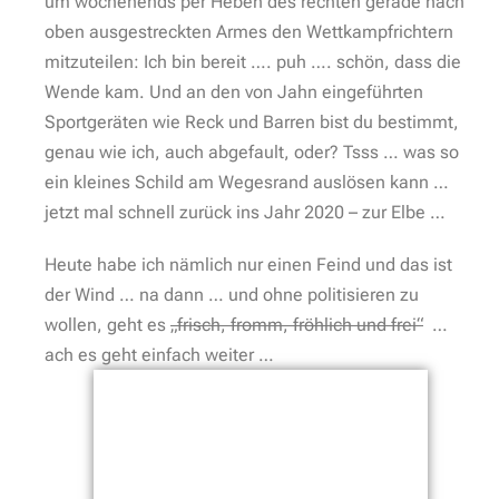
um wochenends per Heben des rechten gerade nach
oben ausgestreckten Armes den Wettkampfrichtern
mitzuteilen: Ich bin bereit …. puh …. schön, dass die
Wende kam. Und an den von Jahn eingeführten
Sportgeräten wie Reck und Barren bist du bestimmt,
genau wie ich, auch abgefault, oder? Tsss … was so
ein kleines Schild am Wegesrand auslösen kann …
jetzt mal schnell zurück ins Jahr 2020 – zur Elbe …
Heute habe ich nämlich nur einen Feind und das ist
der Wind … na dann … und ohne politisieren zu
wollen, geht es
„frisch, fromm, fröhlich und frei“
…
ach es geht einfach weiter …