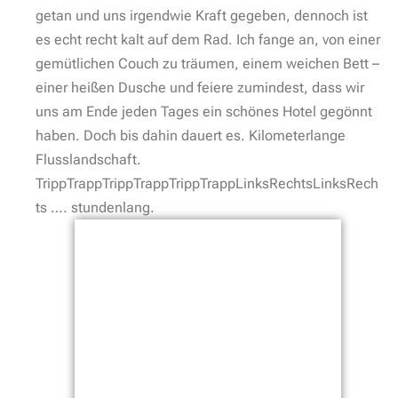
getan und uns irgendwie Kraft gegeben, dennoch ist
es echt recht kalt auf dem Rad. Ich fange an, von einer
gemütlichen Couch zu träumen, einem weichen Bett –
einer heißen Dusche und feiere zumindest, dass wir
uns am Ende jeden Tages ein schönes Hotel gegönnt
haben. Doch bis dahin dauert es. Kilometerlange
Flusslandschaft.
TrippTrappTrippTrappTrippTrappLinksRechtsLinksRech
ts …. stundenlang.