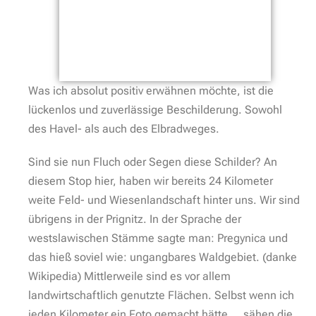
Was ich absolut positiv erwähnen möchte, ist die
lückenlos und zuverlässige Beschilderung. Sowohl
des Havel- als auch des Elbradweges.
Sind sie nun Fluch oder Segen diese Schilder? An
diesem Stop hier, haben wir bereits 24 Kilometer
weite Feld- und Wiesenlandschaft hinter uns. Wir sind
übrigens in der Prignitz. In der Sprache der
westslawischen Stämme sagte man: Pregynica und
das hieß soviel wie: ungangbares Waldgebiet. (danke
Wikipedia) Mittlerweile sind es vor allem
landwirtschaftlich genutzte Flächen. Selbst wenn ich
jeden Kilometer ein Foto gemacht hätte … sähen die