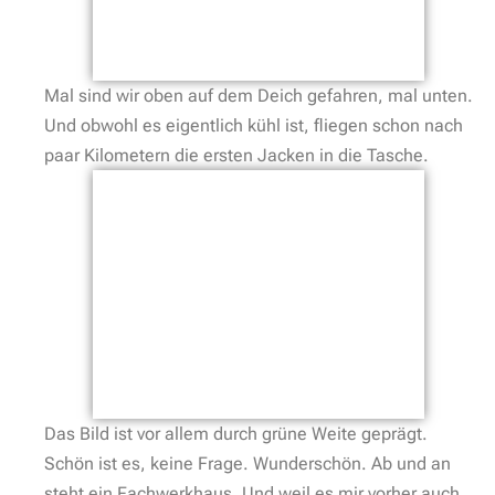
Mal sind wir oben auf dem Deich gefahren, mal unten.
Und obwohl es eigentlich kühl ist, fliegen schon nach
paar Kilometern die ersten Jacken in die Tasche.
Das Bild ist vor allem durch grüne Weite geprägt.
Schön ist es, keine Frage. Wunderschön. Ab und an
steht ein Fachwerkhaus. Und weil es mir vorher auch