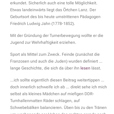
erkundet. Sicherlich auch eine tolle Möglichkeit.
Etwas landeinwärts liegt das Örtchen Lanz. Der
Geburtsort des bis heute umstrittenen Pädagogen
Friedrich Ludwig Jahn (1778-1852).
Mit der Gründung der Turnerbewegung wollte er die
Jugend zur Wehrhaftigkeit erziehen.
Sport als Mittel zum Zweck. Feinde (zunächst die
Franzosen und auch die Juden) wurden definiert …
lange Geschichte, die sich da über ihn
lesen
lässt.
…ich sollte eigentlich diesen Beitrag weitertippen …
doch innerlich schweife ich ab … direkt sehe ich mich
selbst als kleines Mädchen auf miefigen DDR-
Turnhallenmatten Räder schlagen, auf
Schwebebälken balancieren. Üben bis zu den Tränen