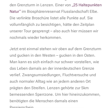
den Grenzturm in Lenzen. Einer von
„25 Haltepunkten
Natur“
im Biosphärenreservat Flusslandschaft Elbe.
Die verlinkte Broschüre listet alle Punkte auf. Sie
vollumfänglich zu besichtigen, hätte den Zeitplan
unserer Tour gesprengt – also auch hier müssen wir
nochmals wieder herkommen.
Jetzt erst einmal stehen wir oben auf dem Grenzturm
und gucken in den Westen – gucken in den Osten.
Man kann es sich einfach nur schwer vorstellen, wie
das Leben damals an der innerdeutschen Grenze
verlief. Zwangsumsiedlungen, Fluchtversuche und
auch normaler Alltag wie an jedem anderen Ort
prägten den Streifen. Lenzen gehörte zur 5km
bemessenden Sperrzone. Um hier hineinzukommen,
benötigten die Menschen damals einen
Passierschein.