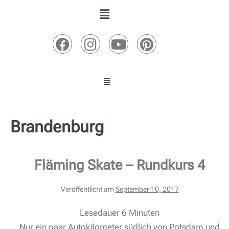
Brandenburg
Fläming Skate – Rundkurs 4
Veröffentlicht am
September 10, 2017
Lesedauer
6
Minuten
Nur ein paar Autokilometer südlich von Potsdam und