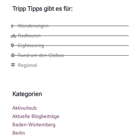
Tripp Tipps gibt es für:
Wanderungen
Radtouren
Sightseeing
Rund um den Globus
Regional
Kategorien
Aktivurlaub
Aktuelle Blogbeiträge
Baden-Würtemberg
Berlin