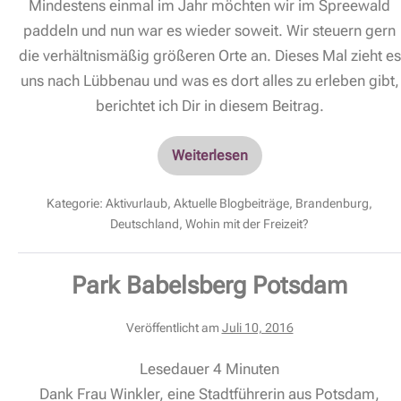
Mindestens einmal im Jahr möchten wir im Spreewald
paddeln und nun war es wieder soweit. Wir steuern gern
die verhältnismäßig größeren Orte an. Dieses Mal zieht es
uns nach Lübbenau und was es dort alles zu erleben gibt,
berichtet ich Dir in diesem Beitrag.
Weiterlesen
Kategorie:
Aktivurlaub
,
Aktuelle Blogbeiträge
,
Brandenburg
,
Deutschland
,
Wohin mit der Freizeit?
Park Babelsberg Potsdam
Veröffentlicht am
Juli 10, 2016
Lesedauer
4
Minuten
Dank Frau Winkler, eine Stadtführerin aus Potsdam,