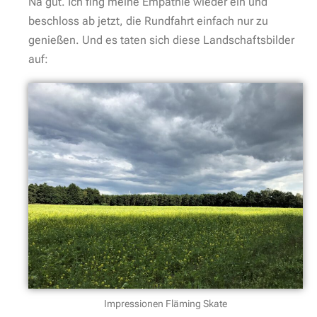
Na gut. Ich fing meine Empathie wieder ein und
beschloss ab jetzt, die Rundfahrt einfach nur zu
genießen. Und es taten sich diese Landschaftsbilder
auf:
Impressionen Fläming Skate