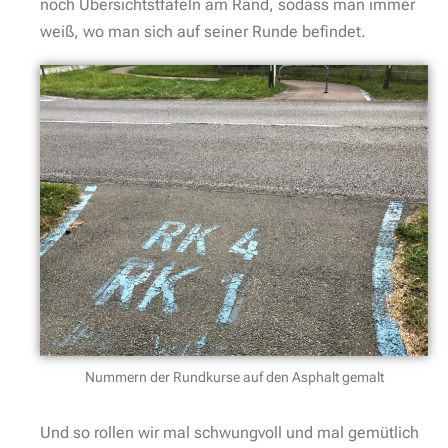
noch Übersichtstfafeln am Rand, sodass man immer
weiß, wo man sich auf seiner Runde befindet.
Nummern der Rundkurse auf den Asphalt gemalt
Und so rollen wir mal schwungvoll und mal gemütlich