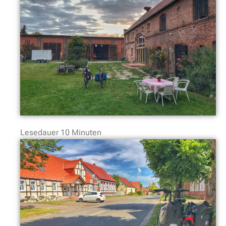
Lesedauer
10
Minuten