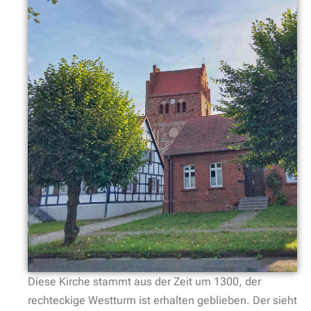
Diese Kirche stammt aus der Zeit um 1300, der
rechteckige Westturm ist erhalten geblieben. Der sieht