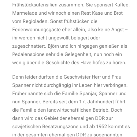
Frühstücksutensilien zusammen. Sie sponsert Kaffee,
Marmelade und wir noch einen Rest Käse und Brot
vom Regioladen. Sonst frühstücken die
Ferienwohnungsgäste eher allein, also keine Angst –
ihr werden nicht ungewollt belagert oder
zugeschnattert. Björn und ich hingegen genießen als
Pedalenspione sehr die Gelegenheit, nun noch ein
wenig über die Geschichte des Havelhofes zu hören.
Denn leider durften die Geschwister Herr und Frau
Spanner nicht durchgängig ihr Leben hier verbringen.
Früher nannte sich die Familie Spanjar, Spahner und
nun Spanner. Bereits seit dem 17. Jahrhundert führt
die Familie den landwirtschaftlichen Betrieb. Doch
dann wird das Gebiet der ehemaligen DDR zur
sowjetischen Besatzungszone und ab 1952 kommt es
in der gesamten ehemaligen DDR zu sogenannten