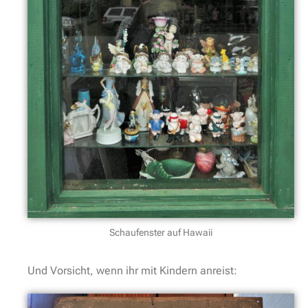
Schaufenster auf Hawaii
Und Vorsicht, wenn ihr mit Kindern anreist: