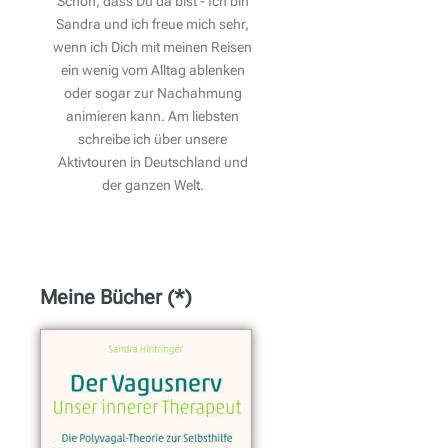
Schön, dass Du da bist - Ich bin
Sandra und ich freue mich sehr,
wenn ich Dich mit meinen Reisen
ein wenig vom Alltag ablenken
oder sogar zur Nachahmung
animieren kann. Am liebsten
schreibe ich über unsere
Aktivtouren in Deutschland und
der ganzen Welt.
Meine Bücher (*)