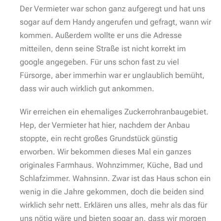
Der Vermieter war schon ganz aufgeregt und hat uns
sogar auf dem Handy angerufen und gefragt, wann wir
kommen. Außerdem wollte er uns die Adresse
mitteilen, denn seine Straße ist nicht korrekt im
google angegeben. Für uns schon fast zu viel
Fürsorge, aber immerhin war er unglaublich bemüht,
dass wir auch wirklich gut ankommen.
Wir erreichen ein ehemaliges Zuckerrohranbaugebiet.
Hep, der Vermieter hat hier, nachdem der Anbau
stoppte, ein recht großes Grundstück günstig
erworben. Wir bekommen dieses Mal ein ganzes
originales Farmhaus. Wohnzimmer, Küche, Bad und
Schlafzimmer. Wahnsinn. Zwar ist das Haus schon ein
wenig in die Jahre gekommen, doch die beiden sind
wirklich sehr nett. Erklären uns alles, mehr als das für
uns nötig wäre und bieten sogar an, dass wir morgen