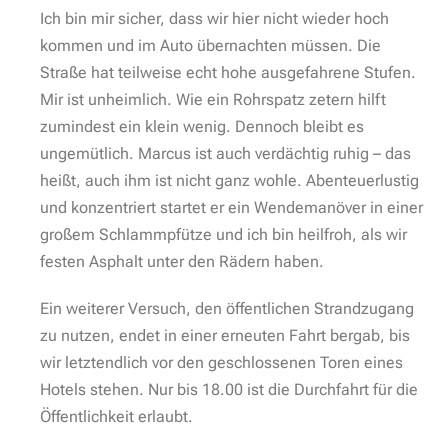
Ich bin mir sicher, dass wir hier nicht wieder hoch
kommen und im Auto übernachten müssen. Die
Straße hat teilweise echt hohe ausgefahrene Stufen.
Mir ist unheimlich. Wie ein Rohrspatz zetern hilft
zumindest ein klein wenig. Dennoch bleibt es
ungemütlich. Marcus ist auch verdächtig ruhig – das
heißt, auch ihm ist nicht ganz wohle. Abenteuerlustig
und konzentriert startet er ein Wendemanöver in einer
großem Schlammpfütze und ich bin heilfroh, als wir
festen Asphalt unter den Rädern haben.
Ein weiterer Versuch, den öffentlichen Strandzugang
zu nutzen, endet in einer erneuten Fahrt bergab, bis
wir letztendlich vor den geschlossenen Toren eines
Hotels stehen. Nur bis 18.00 ist die Durchfahrt für die
Öffentlichkeit erlaubt.