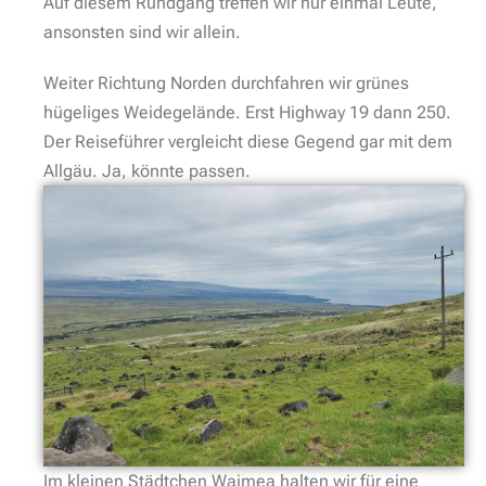
Auf diesem Rundgang treffen wir nur einmal Leute,
ansonsten sind wir allein.
Weiter Richtung Norden durchfahren wir grünes
hügeliges Weidegelände. Erst Highway 19 dann 250.
Der Reiseführer vergleicht diese Gegend gar mit dem
Allgäu. Ja, könnte passen.
Im kleinen Städtchen Waimea halten wir für eine