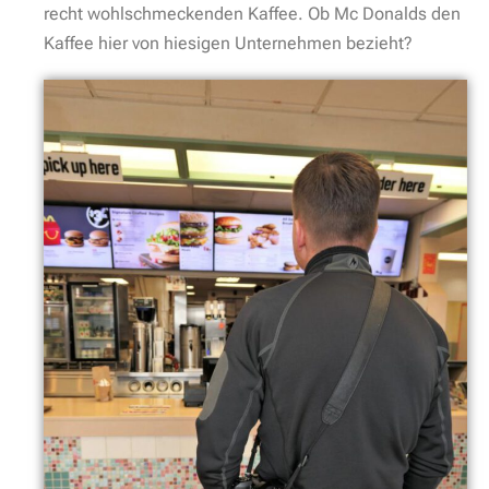
recht wohlschmeckenden Kaffee. Ob Mc Donalds den
Kaffee hier von hiesigen Unternehmen bezieht?