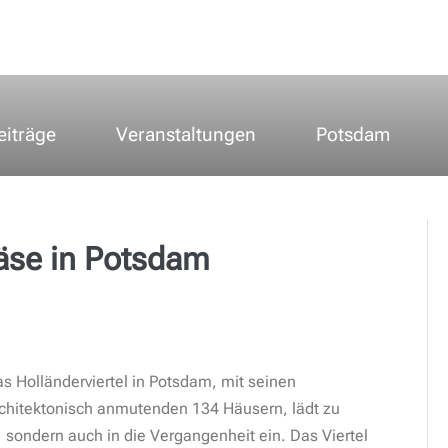
eiträge
Veranstaltungen
Potsdam
äse in Potsdam
s Holländerviertel in Potsdam, mit seinen
chitektonisch anmutenden 134 Häusern, lädt zu
 sondern auch in die Vergangenheit ein. Das Viertel