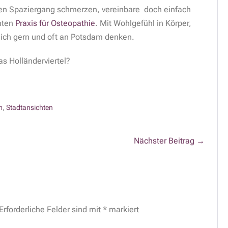
n Spaziergang schmerzen, vereinbare doch einfach
rnten
Praxis für Osteopathie
. Mit Wohlgefühl in Körper,
ich gern und oft an Potsdam denken.
 Holländerviertel?
m
,
Stadtansichten
Nächster Beitrag →
Erforderliche Felder sind mit
*
markiert