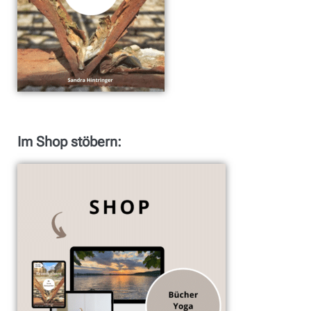
Im Shop stöbern: