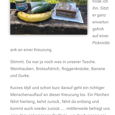
finde ich
ihn. Sitzt
er ganz
erwartun
gsfroh
auf einer
Picknickb
ank an einer Kreuzung.
Stimmt. Da war ja noch was in unserer Tasche.
Weintrauben, Brotaufstrich, Roggenknäcke, Banane
und Gurke.
Kurzes Idyll und schon kurz darauf geht ein richtiger
Menschenauflauf an dieser Kreuzung los. Ein Pärchen
fährt hierlang, kehrt zurück, fährt da entlang und
kommt auch wieder zurück …. mittlerweile befragt uns