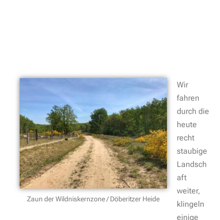
Wir
fahren
durch die
heute
recht
staubige
Landsch
aft
weiter,
Zaun der Wildniskernzone / Döberitzer Heide
klingeln
einige