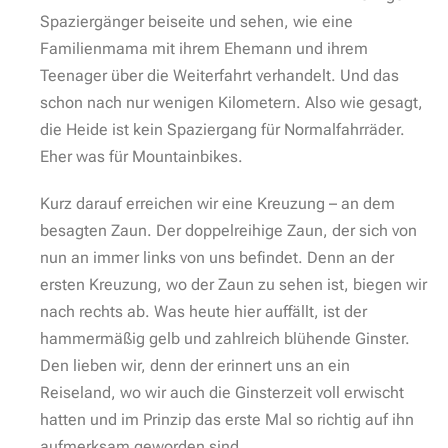
Spaziergänger beiseite und sehen, wie eine
Familienmama mit ihrem Ehemann und ihrem
Teenager über die Weiterfahrt verhandelt. Und das
schon nach nur wenigen Kilometern. Also wie gesagt,
die Heide ist kein Spaziergang für Normalfahrräder.
Eher was für Mountainbikes.
Kurz darauf erreichen wir eine Kreuzung – an dem
besagten Zaun. Der doppelreihige Zaun, der sich von
nun an immer links von uns befindet. Denn an der
ersten Kreuzung, wo der Zaun zu sehen ist, biegen wir
nach rechts ab. Was heute hier auffällt, ist der
hammermäßig gelb und zahlreich blühende Ginster.
Den lieben wir, denn der erinnert uns an ein
Reiseland, wo wir auch die Ginsterzeit voll erwischt
hatten und im Prinzip das erste Mal so richtig auf ihn
aufmerksam geworden sind.