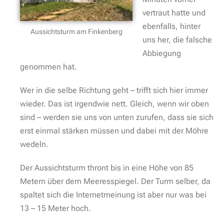
vertraut hatte und
ebenfalls, hinter
Aussichtsturm am Finkenberg
uns her, die falsche
Abbiegung
genommen hat.
Wer in die selbe Richtung geht – trifft sich hier immer
wieder. Das ist irgendwie nett. Gleich, wenn wir oben
sind – werden sie uns von unten zurufen, dass sie sich
erst einmal stärken müssen und dabei mit der Möhre
wedeln.
Der Aussichtsturm thront bis in eine Höhe von 85
Metern über dem Meeresspiegel. Der Turm selber, da
spaltet sich die Internetmeinung ist aber nur was bei
13 – 15 Meter hoch.