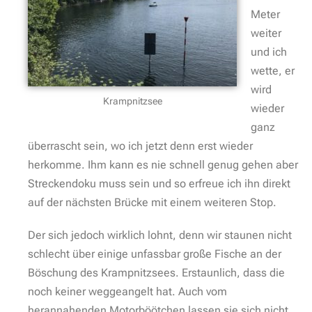
Meter
weiter
und ich
wette, er
wird
Krampnitzsee
wieder
ganz
überrascht sein, wo ich jetzt denn erst wieder
herkomme. Ihm kann es nie schnell genug gehen aber
Streckendoku muss sein und so erfreue ich ihn direkt
auf der nächsten Brücke mit einem weiteren Stop.
Der sich jedoch wirklich lohnt, denn wir staunen nicht
schlecht über einige unfassbar große Fische an der
Böschung des Krampnitzsees. Erstaunlich, dass die
noch keiner weggeangelt hat. Auch vom
herannahenden Motorböötchen lassen sie sich nicht