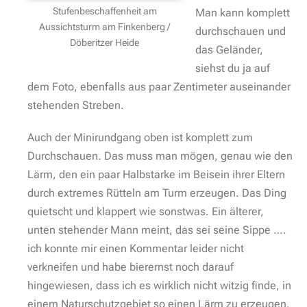
Stufenbeschaffenheit am
Man kann komplett
Aussichtsturm am Finkenberg /
durchschauen und
Döberitzer Heide
das Geländer,
siehst du ja auf
dem Foto, ebenfalls aus paar Zentimeter auseinander
stehenden Streben.
Auch der Minirundgang oben ist komplett zum
Durchschauen. Das muss man mögen, genau wie den
Lärm, den ein paar Halbstarke im Beisein ihrer Eltern
durch extremes Rütteln am Turm erzeugen. Das Ding
quietscht und klappert wie sonstwas. Ein älterer,
unten stehender Mann meint, das sei seine Sippe ….
ich konnte mir einen Kommentar leider nicht
verkneifen und habe bierernst noch darauf
hingewiesen, dass ich es wirklich nicht witzig finde, in
einem Naturschutzgebiet so einen Lärm zu erzeugen.