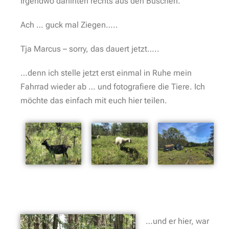
Irgendwo dahinten rechts aus den Büschen.
Ach … guck mal Ziegen…..
Tja Marcus – sorry, das dauert jetzt…..
…denn ich stelle jetzt erst einmal in Ruhe mein
Fahrrad wieder ab … und fotografiere die Tiere. Ich
möchte das einfach mit euch hier teilen.
…und er hier, war