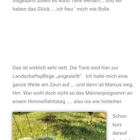
insgesamt sollen es 4000 Tiere werden… und wir
haben das Glück … ich freu´ mich wie Bolle.
Das ist wirklich sehr nett. Die Tiere sind hier zur
Landschaftspflege „angestellt“. Ich halte mich eine
ganze Weile am Zaun auf … und dann ist Marcus weg.
Hm. War wohl doch nicht so das Männerprogramm an
einem Himmelfahrtstag …. also nix wie hinterher.
Schon
kurz
darauf