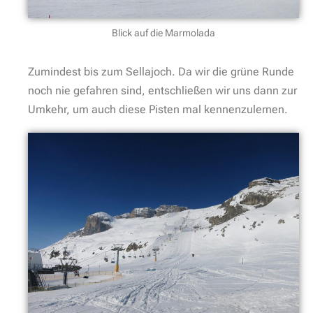
Blick auf die Marmolada
Zumindest bis zum Sellajoch. Da wir die grüne Runde
noch nie gefahren sind, entschließen wir uns dann zur
Umkehr, um auch diese Pisten mal kennenzulernen.