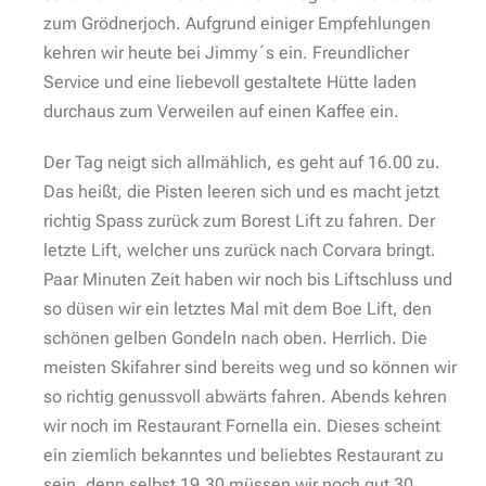
zum Grödnerjoch. Aufgrund einiger Empfehlungen
kehren wir heute bei Jimmy´s ein. Freundlicher
Service und eine liebevoll gestaltete Hütte laden
durchaus zum Verweilen auf einen Kaffee ein.
Der Tag neigt sich allmählich, es geht auf 16.00 zu.
Das heißt, die Pisten leeren sich und es macht jetzt
richtig Spass zurück zum Borest Lift zu fahren. Der
letzte Lift, welcher uns zurück nach Corvara bringt.
Paar Minuten Zeit haben wir noch bis Liftschluss und
so düsen wir ein letztes Mal mit dem Boe Lift, den
schönen gelben Gondeln nach oben. Herrlich. Die
meisten Skifahrer sind bereits weg und so können wir
so richtig genussvoll abwärts fahren. Abends kehren
wir noch im Restaurant Fornella ein. Dieses scheint
ein ziemlich bekanntes und beliebtes Restaurant zu
sein, denn selbst 19.30 müssen wir noch gut 30