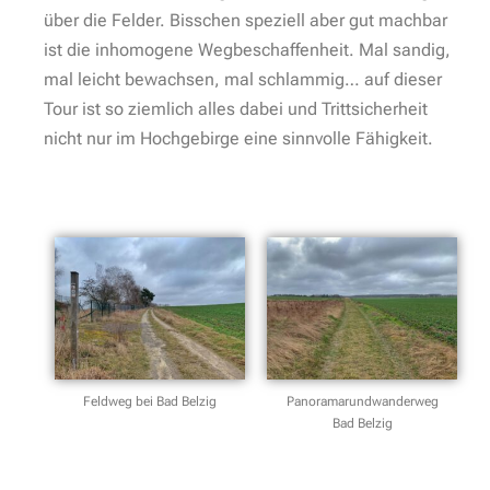
über die Felder. Bisschen speziell aber gut machbar
ist die inhomogene Wegbeschaffenheit. Mal sandig,
mal leicht bewachsen, mal schlammig… auf dieser
Tour ist so ziemlich alles dabei und Trittsicherheit
nicht nur im Hochgebirge eine sinnvolle Fähigkeit.
Feldweg bei Bad Belzig
Panoramarundwanderweg
Bad Belzig