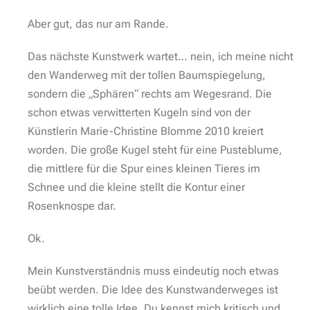
Aber gut, das nur am Rande.
Das nächste Kunstwerk wartet… nein, ich meine nicht
den Wanderweg mit der tollen Baumspiegelung,
sondern die „Sphären“ rechts am Wegesrand. Die
schon etwas verwitterten Kugeln sind von der
Künstlerin Marie-Christine Blomme 2010 kreiert
worden. Die große Kugel steht für eine Pusteblume,
die mittlere für die Spur eines kleinen Tieres im
Schnee und die kleine stellt die Kontur einer
Rosenknospe dar.
Ok.
Mein Kunstverständnis muss eindeutig noch etwas
beübt werden. Die Idee des Kunstwanderweges ist
wirklich eine tolle Idee. Du kennst mich kritisch und