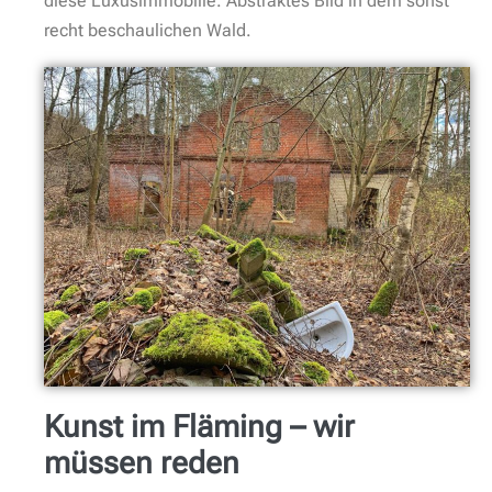
diese Luxusimmobilie. Abstraktes Bild in dem sonst
recht beschaulichen Wald.
Kunst im Fläming – wir
müssen reden