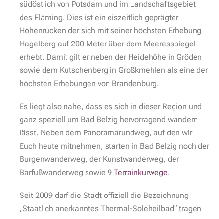
südöstlich von Potsdam und im Landschaftsgebiet
des Fläming. Dies ist ein eiszeitlich geprägter
Höhenrücken der sich mit seiner höchsten Erhebung
Hagelberg auf 200 Meter über dem Meeresspiegel
erhebt. Damit gilt er neben der Heidehöhe in Gröden
sowie dem Kutschenberg in Großkmehlen als eine der
höchsten Erhebungen von Brandenburg.
Es liegt also nahe, dass es sich in dieser Region und
ganz speziell um Bad Belzig hervorragend wandern
lässt. Neben dem Panoramarundweg, auf den wir
Euch heute mitnehmen, starten in Bad Belzig noch der
Burgenwanderweg, der Kunstwanderweg, der
Barfußwanderweg sowie 9
Terrainkurwege
.
Seit 2009 darf die Stadt offiziell die Bezeichnung
„Staatlich anerkanntes Thermal-Soleheilbad“ tragen